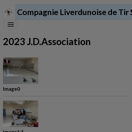
Compagnie Liverdunoise de Tir 
2023 J.D.Association
Image0
Image1 1