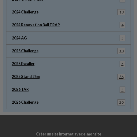
2024 Challenge
13
2024 Renovation Ball TRAP
4
2024 AG
5
2025 Challenge
13
2025 Escalier
5
2025 Stand 25m
36
2026 TAR
4
2026 Challenge
20
Créer un site internet avec e-monsite