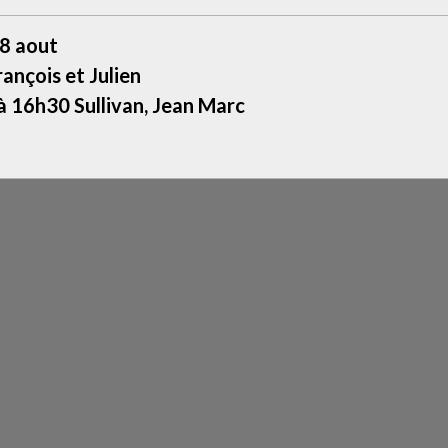
8 aout
rançois et Julien
 16h30 Sullivan, Jean Marc