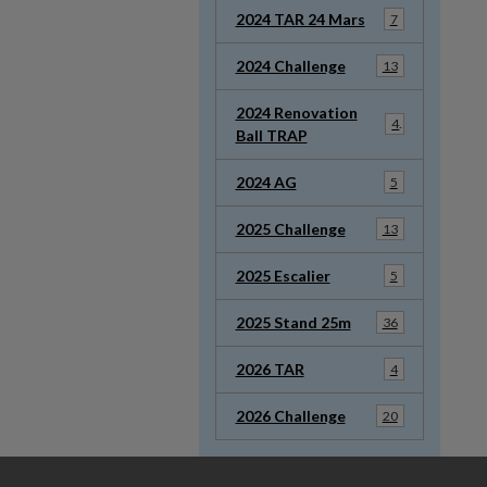
2024 TAR 24 Mars
7
2024 Challenge
13
2024 Renovation
4
Ball TRAP
2024 AG
5
2025 Challenge
13
2025 Escalier
5
2025 Stand 25m
36
2026 TAR
4
2026 Challenge
20