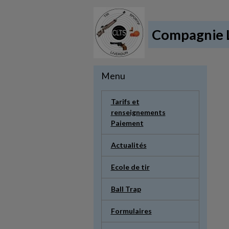
Compagnie L
Menu
Tarifs et
renseignements
Paiement
Actualités
Ecole de tir
Ball Trap
Formulaires