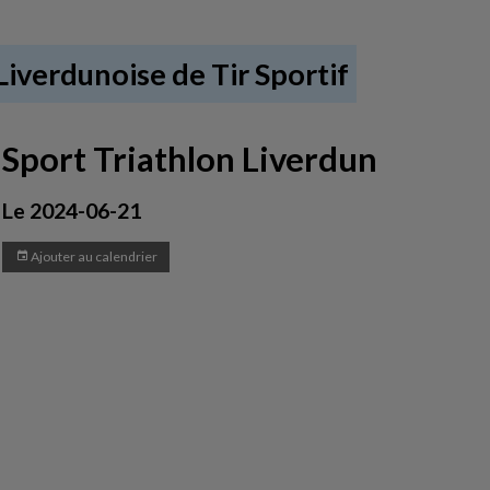
iverdunoise de Tir Sportif
Sport Triathlon Liverdun
Le 2024-06-21
Ajouter au calendrier