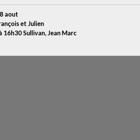
8 aout
rançois et Julien
 16h30 Sullivan, Jean Marc