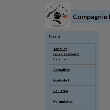
Compagnie L
Menu
Tarifs et
renseignements
Paiement
Actualités
Ecole de tir
Ball Trap
Formulaires