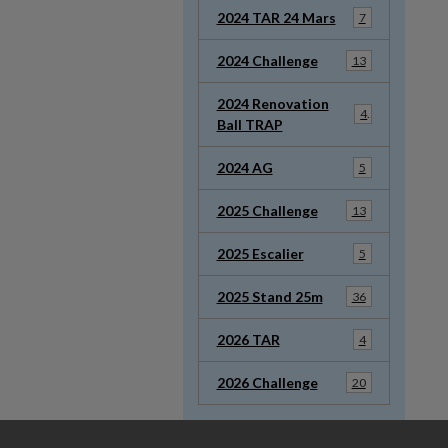
2024 TAR 24 Mars
7
2024 Challenge
13
2024 Renovation
4
Ball TRAP
2024 AG
5
2025 Challenge
13
2025 Escalier
5
2025 Stand 25m
36
2026 TAR
4
2026 Challenge
20