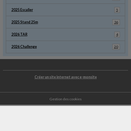
2025 Escalier
5
2025 Stand 25m
36
2026 TAR
4
2026 Challenge
20
Créer un site internet avec e-monsite
Gestion des cookies