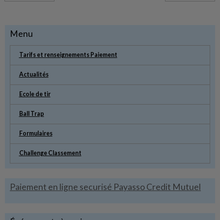
Menu
Tarifs et renseignements Paiement
Actualités
Ecole de tir
Ball Trap
Formulaires
Challenge Classement
Paiement en ligne securisé Payasso Credit Mutuel