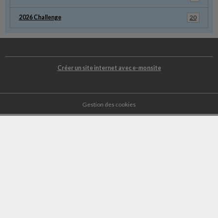
2026 Challenge
20
Créer un site internet avec e-monsite
Gestion des cookies