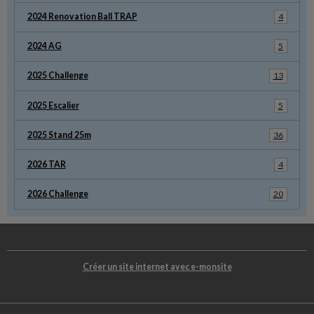
2024 Renovation Ball TRAP
4
2024 AG
5
2025 Challenge
13
2025 Escalier
5
2025 Stand 25m
36
2026 TAR
4
2026 Challenge
20
Créer un site internet avec e-monsite