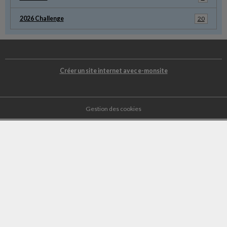
2026 Challenge
20
Créer un site internet avec e-monsite
Gestion des cookies