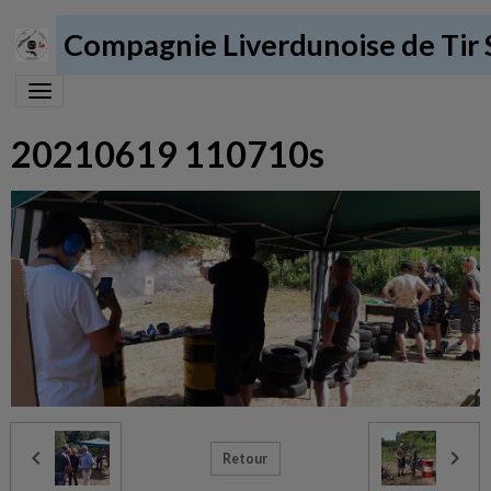
Compagnie Liverdunoise de Tir 
20210619 110710s
Retour